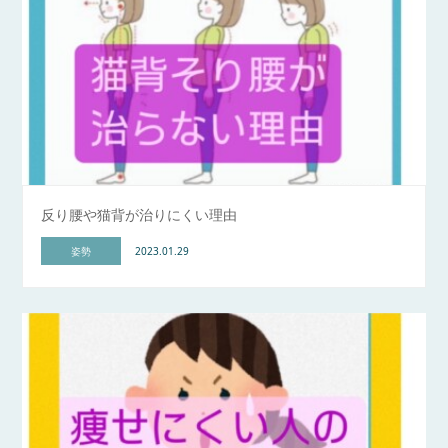
反り腰や猫背が治りにくい理由
姿勢
2023.01.29