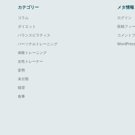
カテゴリー
メタ情報
コラム
ログイン
ダイエット
投稿フィ
バランスピラティス
コメント
パーソナルトレーニング
WordPress
体験トレーニング
女性トレーナー
姿勢
未分類
猫背
食事