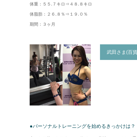
体重：５５.７キロ⇒４８.８キロ
体脂肪：２６.８％⇒１９.０％
期間：３ヶ月
武田さま
(百
●パーソナルトレーニングを始めるきっかけは？