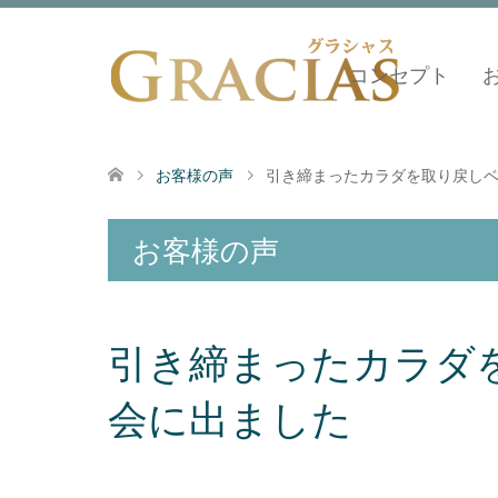
コンセプト
お客様の声
引き締まったカラダを取り戻し
お客様の声
引き締まったカラダ
会に出ました